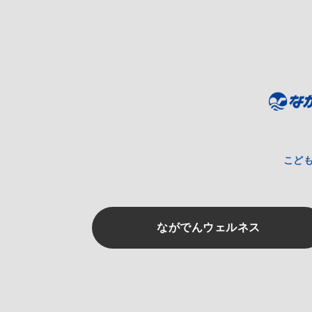
こど
ながでんウェルネス