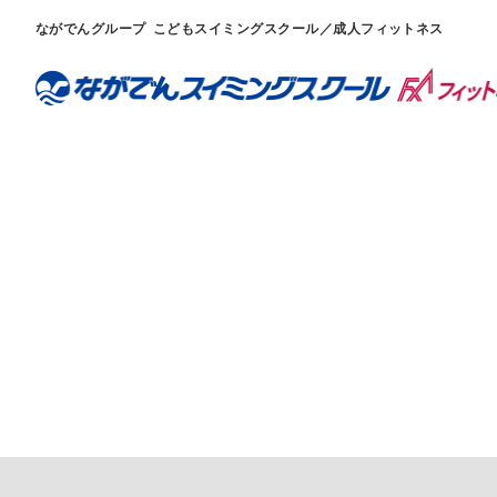
ながでんグループ
こどもスイミングスクール／成人フィットネス